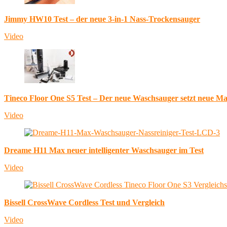
Jimmy HW10 Test – der neue 3-in-1 Nass-Trockensauger
Video
Tineco Floor One S5 Test – Der neue Waschsauger setzt neue M
Video
Dreame H11 Max neuer intelligenter Waschsauger im Test
Video
Bissell CrossWave Cordless Test und Vergleich
Video