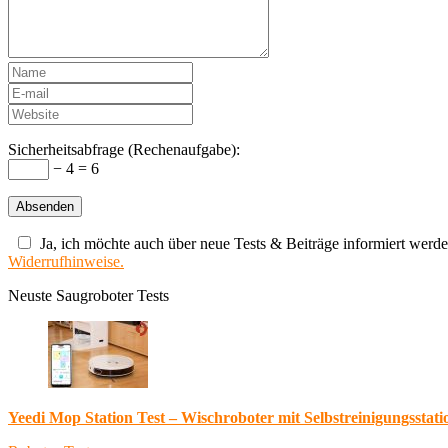
Sicherheitsabfrage (Rechenaufgabe):
− 4 = 6
Ja, ich möchte auch über neue Tests & Beiträge informiert werde
Widerrufhinweise.
Neuste Saugroboter Tests
Yeedi Mop Station Test – Wischroboter mit Selbstreinigungsstati