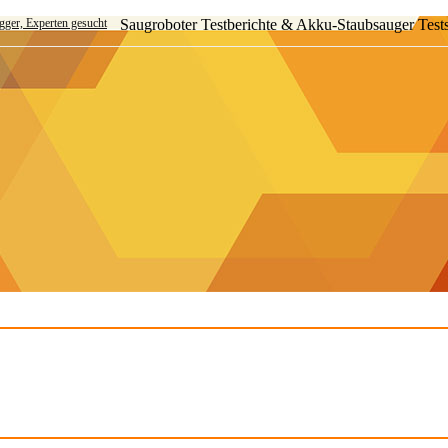
ogger, Experten gesucht
Saugroboter Testberichte & Akku-Staubsauger Test