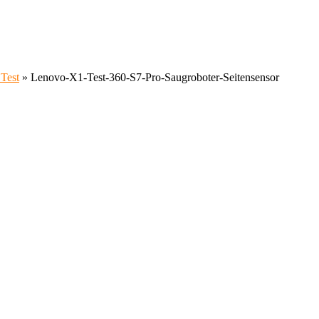
Test
»
Lenovo-X1-Test-360-S7-Pro-Saugroboter-Seitensensor