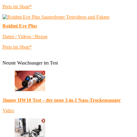
Preis im Shop*
Roidmi Eve Plus
Daten / Videos / Bezug
Preis im Shop*
Neuste Waschsauger im Test
Jimmy HW10 Test – der neue 3-in-1 Nass-Trockensauger
Video