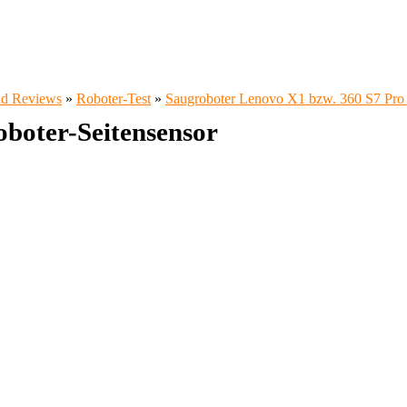
und Reviews
»
Roboter-Test
»
Saugroboter Lenovo X1 bzw. 360 S7 Pro 
boter-Seitensensor