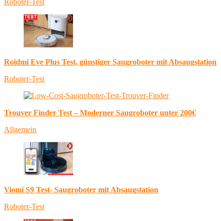
Roboter-Test
Roidmi Eve Plus Test, günstiger Saugroboter mit Absaugstation
Roboter-Test
Trouver Finder Test – Moderner Saugroboter unter 200€
Allgemein
Viomi S9 Test- Saugroboter mit Absaugstation
Roboter-Test