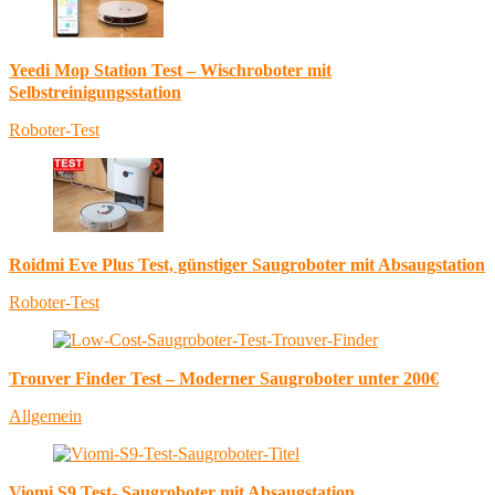
Yeedi Mop Station Test – Wischroboter mit
Selbstreinigungsstation
Roboter-Test
Roidmi Eve Plus Test, günstiger Saugroboter mit Absaugstation
Roboter-Test
Trouver Finder Test – Moderner Saugroboter unter 200€
Allgemein
Viomi S9 Test- Saugroboter mit Absaugstation