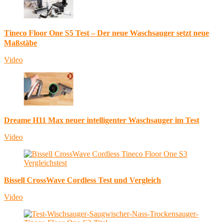
Tineco Floor One S5 Test – Der neue Waschsauger setzt neue
Maßstäbe
Video
Dreame H11 Max neuer intelligenter Waschsauger im Test
Video
Bissell CrossWave Cordless Test und Vergleich
Video