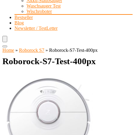
Akku-Staubsauger
Waschsauger Test
Wischroboter
Bestseller
Blog
Newsletter / TestLetter
Home
»
Roborock S7
»
Roborock-S7-Test-400px
Roborock-S7-Test-400px