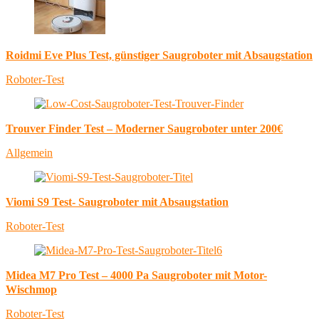
Roidmi Eve Plus Test, günstiger Saugroboter mit Absaugstation
Roboter-Test
Trouver Finder Test – Moderner Saugroboter unter 200€
Allgemein
Viomi S9 Test- Saugroboter mit Absaugstation
Roboter-Test
Midea M7 Pro Test – 4000 Pa Saugroboter mit Motor-
Wischmop
Roboter-Test