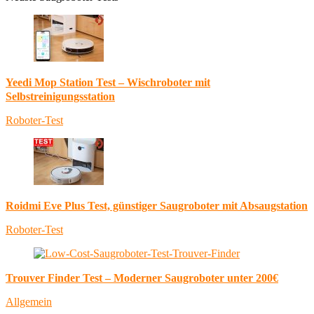
Yeedi Mop Station Test – Wischroboter mit
Selbstreinigungsstation
Roboter-Test
Roidmi Eve Plus Test, günstiger Saugroboter mit Absaugstation
Roboter-Test
Trouver Finder Test – Moderner Saugroboter unter 200€
Allgemein