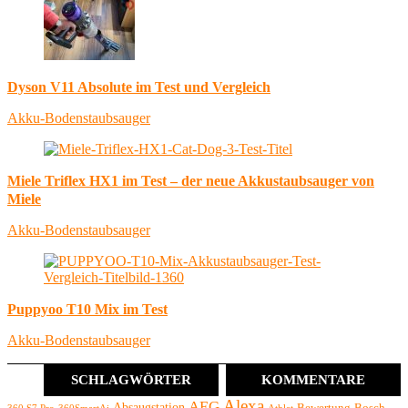
Dyson V11 Absolute im Test und Vergleich
Akku-Bodenstaubsauger
Miele Triflex HX1 im Test – der neue Akkustaubsauger von
Miele
Akku-Bodenstaubsauger
Puppyoo T10 Mix im Test
Akku-Bodenstaubsauger
SCHLAGWÖRTER
KOMMENTARE
Alexa
AEG
Absaugstation