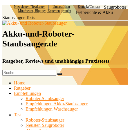
Newsletter / TestLetter
Unterstützen
Kontakt/Contact
Saugroboter
Mitarbeiter, Blogger, Experten gesucht
Testberichte & Akku-
Staubsauger Tests
Akku-und-Roboter-
Staubsauger.de
Ratgeber, Reviews und unabhängige Praxistests
Home
Ratgeber
Empfehlungen
Roboter-Staubsauger
Empfehlungen Akku-Staubsauger
Empfehlungen Waschsauger
Test
Roboter-Staubsauger
Neusten Saugroboter