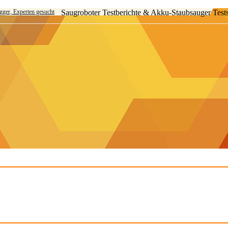
ogger, Experten gesucht
Saugroboter Testberichte & Akku-Staubsauger Test