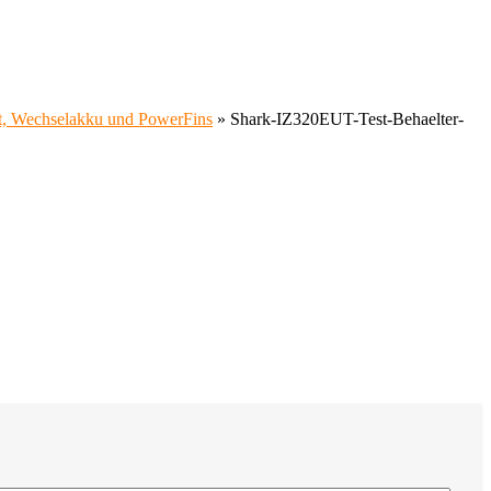
t, Wechselakku und PowerFins
»
Shark-IZ320EUT-Test-Behaelter-