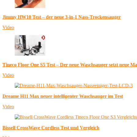
Jimmy HW10 Test – der neue 3-in-1 Nass-Trockensauger
Video
Tineco Floor One S5 Test – Der neue Waschsauger setzt neue M
Video
Dreame H11 Max neuer intelligenter Waschsauger im Test
Video
Bissell CrossWave Cordless Test und Vergleich