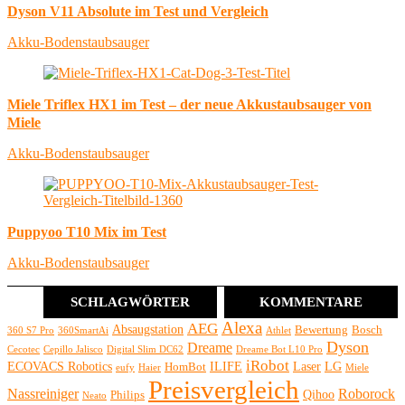
Dyson V11 Absolute im Test und Vergleich
Akku-Bodenstaubsauger
Miele Triflex HX1 im Test – der neue Akkustaubsauger von
Miele
Akku-Bodenstaubsauger
Puppyoo T10 Mix im Test
Akku-Bodenstaubsauger
SCHLAGWÖRTER
KOMMENTARE
Alexa
AEG
Absaugstation
Bewertung
Bosch
360 S7 Pro
360SmartAi
Athlet
Dyson
Dreame
Cecotec
Cepillo Jalisco
Digital Slim DC62
Dreame Bot L10 Pro
iRobot
ECOVACS Robotics
ILIFE
Laser
LG
HomBot
eufy
Haier
Miele
Preisvergleich
Nassreiniger
Roborock
Qihoo
Philips
Neato