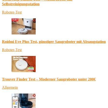
Selbstreinigungsstation
Roboter-Test
Roidmi Eve Plus Test, günstiger Saugroboter mit Absaugstation
Roboter-Test
Trouver Finder Test – Moderner Saugroboter unter 200€
Allgemein