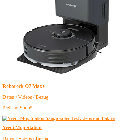
Roborock Q7 Max+
Daten / Videos / Bezug
Preis im Shop*
Yeedi Mop Station
Daten / Videos / Bezug