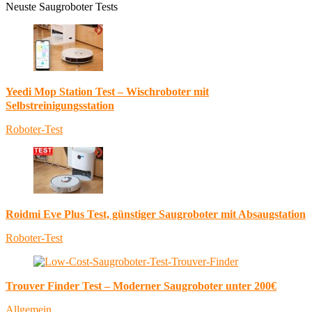
Neuste Saugroboter Tests
Yeedi Mop Station Test – Wischroboter mit
Selbstreinigungsstation
Roboter-Test
Roidmi Eve Plus Test, günstiger Saugroboter mit Absaugstation
Roboter-Test
Trouver Finder Test – Moderner Saugroboter unter 200€
Allgemein