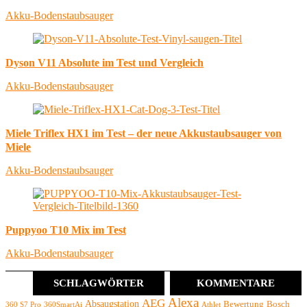
Akku-Bodenstaubsauger
Dyson V11 Absolute im Test und Vergleich
Akku-Bodenstaubsauger
Miele Triflex HX1 im Test – der neue Akkustaubsauger von
Miele
Akku-Bodenstaubsauger
Puppyoo T10 Mix im Test
Akku-Bodenstaubsauger
SCHLAGWÖRTER
KOMMENTARE
Alexa
AEG
Absaugstation
Bewertung
Bosch
360 S7 Pro
360SmartAi
Athlet