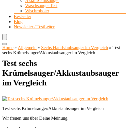
Akku-Staubsauger
Waschsauger Test
Wischroboter
Bestseller
Blog
Newsletter / TestLetter
Home
»
Allgemein
»
Sechs Handstaubsauger im Vergleich
»
Test
sechs Krümelsauger/Akkustaubsauger im Vergleich
Test sechs
Krümelsauger/Akkustaubsauger
im Vergleich
Test sechs Krümelsauger/Akkustaubsauger im Vergleich
Wir freuen uns über Deine Meinung