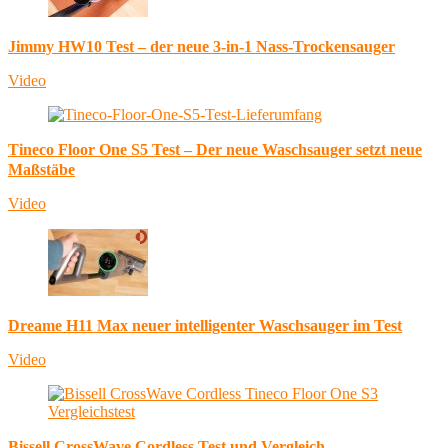
Jimmy HW10 Test – der neue 3-in-1 Nass-Trockensauger
Video
Tineco Floor One S5 Test – Der neue Waschsauger setzt neue
Maßstäbe
Video
Dreame H11 Max neuer intelligenter Waschsauger im Test
Video
Bissell CrossWave Cordless Test und Vergleich