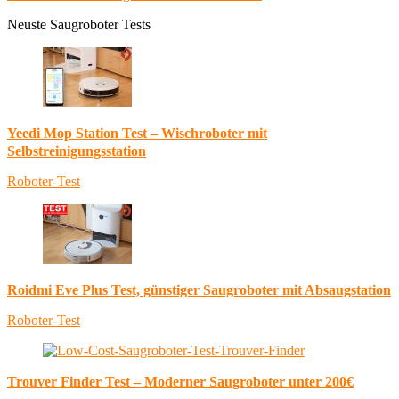
Neuste Saugroboter Tests
Yeedi Mop Station Test – Wischroboter mit
Selbstreinigungsstation
Roboter-Test
Roidmi Eve Plus Test, günstiger Saugroboter mit Absaugstation
Roboter-Test
Trouver Finder Test – Moderner Saugroboter unter 200€