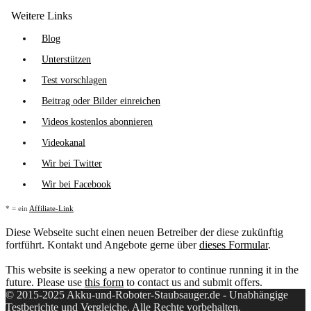
Weitere Links
Blog
Unterstützen
Test vorschlagen
Beitrag oder Bilder einreichen
Videos kostenlos abonnieren
Videokanal
Wir bei Twitter
Wir bei Facebook
* = ein
Affiliate-Link
Diese Webseite sucht einen neuen Betreiber der diese zukünftig
fortführt. Kontakt und Angebote gerne über
dieses Formular
.
This website is seeking a new operator to continue running it in the
future. Please use
this form
to contact us and submit offers.
© 2015-2025 Akku-und-Roboter-Staubsauger.de - Unabhängige
Testberichte und Vergleiche. Alle Rechte vorbehalten.