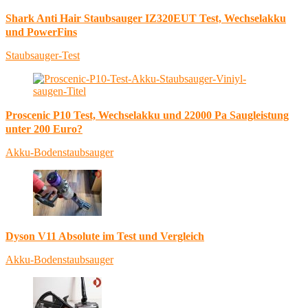
Shark Anti Hair Staubsauger IZ320EUT Test, Wechselakku
und PowerFins
Staubsauger-Test
Proscenic P10 Test, Wechselakku und 22000 Pa Saugleistung
unter 200 Euro?
Akku-Bodenstaubsauger
Dyson V11 Absolute im Test und Vergleich
Akku-Bodenstaubsauger