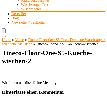
Akku-Staubsauger
Waschsauger Test
Wischroboter
Bestseller
Blog
Newsletter / TestLetter
Home
»
Video
»
Tineco Floor One S5 Test - Der neue Waschsauger
setzt neue Maßstäbe
»
Tineco-Floor-One-S5-Kueche-wischen-2
Tineco-Floor-One-S5-Kueche-
wischen-2
Wir freuen uns über Deine Meinung
Hinterlasse einen Kommentar