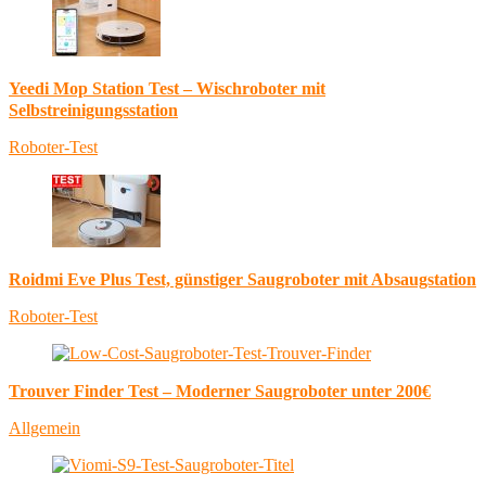
Yeedi Mop Station Test – Wischroboter mit
Selbstreinigungsstation
Roboter-Test
Roidmi Eve Plus Test, günstiger Saugroboter mit Absaugstation
Roboter-Test
Trouver Finder Test – Moderner Saugroboter unter 200€
Allgemein