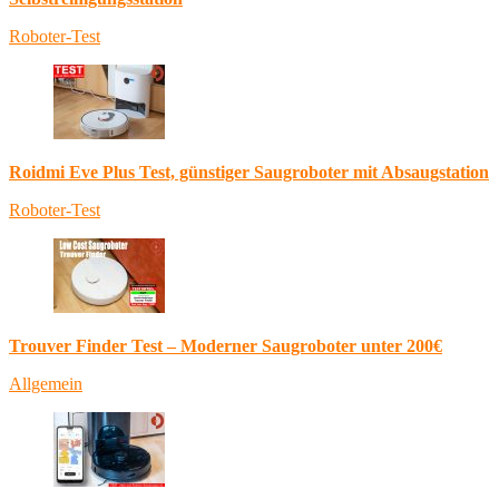
Roboter-Test
Roidmi Eve Plus Test, günstiger Saugroboter mit Absaugstation
Roboter-Test
Trouver Finder Test – Moderner Saugroboter unter 200€
Allgemein