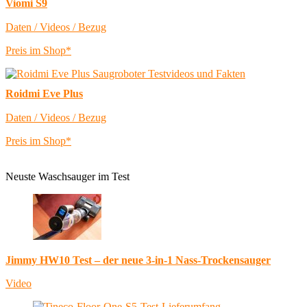
Viomi S9
Daten / Videos / Bezug
Preis im Shop*
Roidmi Eve Plus
Daten / Videos / Bezug
Preis im Shop*
Neuste Waschsauger im Test
Jimmy HW10 Test – der neue 3-in-1 Nass-Trockensauger
Video