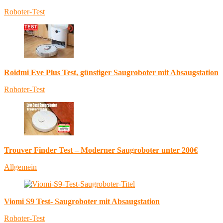
Roboter-Test
Roidmi Eve Plus Test, günstiger Saugroboter mit Absaugstation
Roboter-Test
Trouver Finder Test – Moderner Saugroboter unter 200€
Allgemein
Viomi S9 Test- Saugroboter mit Absaugstation
Roboter-Test