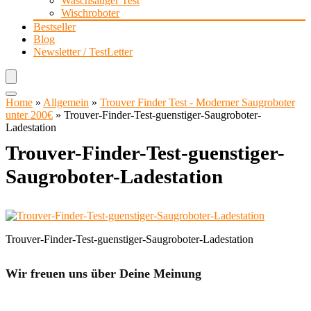
Waschsauger Test
Wischroboter
Bestseller
Blog
Newsletter / TestLetter
Home
»
Allgemein
»
Trouver Finder Test - Moderner Saugroboter
unter 200€
»
Trouver-Finder-Test-guenstiger-Saugroboter-
Ladestation
Trouver-Finder-Test-guenstiger-
Saugroboter-Ladestation
Trouver-Finder-Test-guenstiger-Saugroboter-Ladestation
Wir freuen uns über Deine Meinung