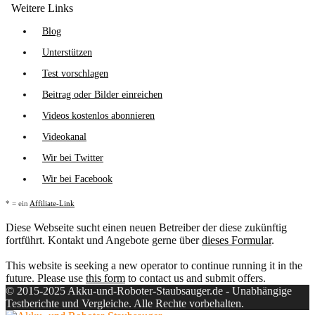
Weitere Links
Blog
Unterstützen
Test vorschlagen
Beitrag oder Bilder einreichen
Videos kostenlos abonnieren
Videokanal
Wir bei Twitter
Wir bei Facebook
* = ein
Affiliate-Link
Diese Webseite sucht einen neuen Betreiber der diese zukünftig
fortführt. Kontakt und Angebote gerne über
dieses Formular
.
This website is seeking a new operator to continue running it in the
future. Please use
this form
to contact us and submit offers.
© 2015-2025 Akku-und-Roboter-Staubsauger.de - Unabhängige
Testberichte und Vergleiche. Alle Rechte vorbehalten.