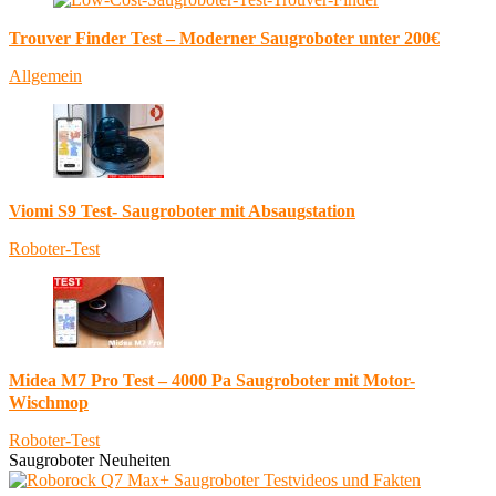
Trouver Finder Test – Moderner Saugroboter unter 200€
Allgemein
Viomi S9 Test- Saugroboter mit Absaugstation
Roboter-Test
Midea M7 Pro Test – 4000 Pa Saugroboter mit Motor-
Wischmop
Roboter-Test
Saugroboter Neuheiten