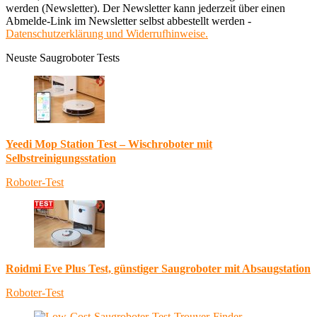
werden (Newsletter). Der Newsletter kann jederzeit über einen
Abmelde-Link im Newsletter selbst abbestellt werden -
Datenschutzerklärung und Widerrufhinweise.
Neuste Saugroboter Tests
Yeedi Mop Station Test – Wischroboter mit
Selbstreinigungsstation
Roboter-Test
Roidmi Eve Plus Test, günstiger Saugroboter mit Absaugstation
Roboter-Test