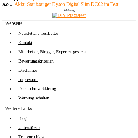
a.o
...
Akku-Staubsauger Dyson Digital Slim DC62 im Test
Werbung
Webseite
Newsletter / TestLetter
Kontakt
Mitarbeiter, Blogger, Experten gesucht
Bewertungskriterien
Disclaimer
Impressum
Datenschutzerklärung
Werbung schalten
Weitere Links
Blog
Unterstützen
Test vorschlagen