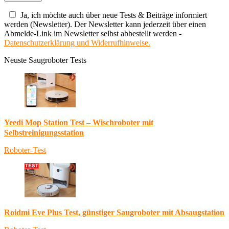
Ja, ich möchte auch über neue Tests & Beiträge informiert
werden (Newsletter). Der Newsletter kann jederzeit über einen
Abmelde-Link im Newsletter selbst abbestellt werden -
Datenschutzerklärung und Widerrufhinweise.
Neuste Saugroboter Tests
Yeedi Mop Station Test – Wischroboter mit
Selbstreinigungsstation
Roboter-Test
Roidmi Eve Plus Test, günstiger Saugroboter mit Absaugstation