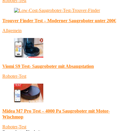
Roboter-Test
Trouver Finder Test – Moderner Saugroboter unter 200€
Allgemein
Viomi S9 Test- Saugroboter mit Absaugstation
Roboter-Test
Midea M7 Pro Test – 4000 Pa Saugroboter mit Motor-
Wischmop
Roboter-Test