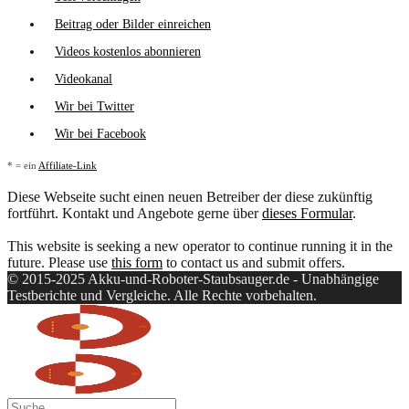
Beitrag oder Bilder einreichen
Videos kostenlos abonnieren
Videokanal
Wir bei Twitter
Wir bei Facebook
* = ein
Affiliate-Link
Diese Webseite sucht einen neuen Betreiber der diese zukünftig
fortführt. Kontakt und Angebote gerne über
dieses Formular
.
This website is seeking a new operator to continue running it in the
future. Please use
this form
to contact us and submit offers.
© 2015-2025 Akku-und-Roboter-Staubsauger.de - Unabhängige
Testberichte und Vergleiche. Alle Rechte vorbehalten.