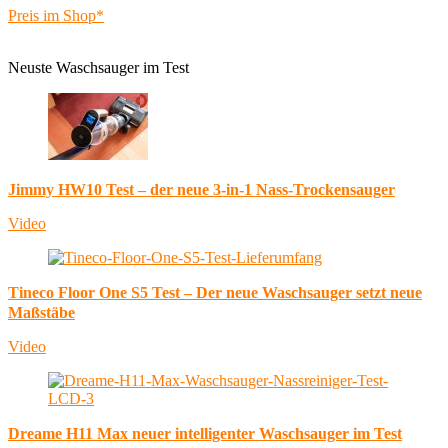
Preis im Shop*
Neuste Waschsauger im Test
Jimmy HW10 Test – der neue 3-in-1 Nass-Trockensauger
Video
Tineco Floor One S5 Test – Der neue Waschsauger setzt neue
Maßstäbe
Video
Dreame H11 Max neuer intelligenter Waschsauger im Test