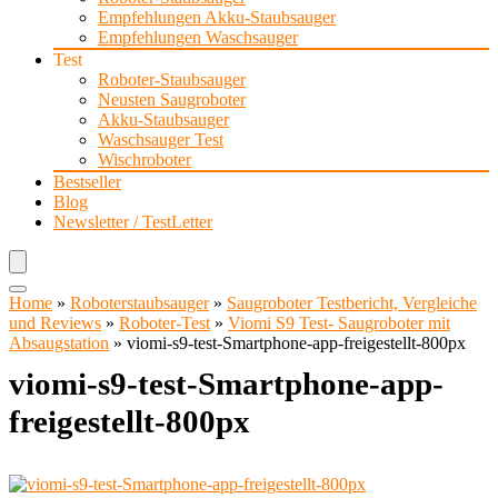
Empfehlungen Akku-Staubsauger
Empfehlungen Waschsauger
Test
Roboter-Staubsauger
Neusten Saugroboter
Akku-Staubsauger
Waschsauger Test
Wischroboter
Bestseller
Blog
Newsletter / TestLetter
Home
»
Roboterstaubsauger
»
Saugroboter Testbericht, Vergleiche
und Reviews
»
Roboter-Test
»
Viomi S9 Test- Saugroboter mit
Absaugstation
»
viomi-s9-test-Smartphone-app-freigestellt-800px
viomi-s9-test-Smartphone-app-
freigestellt-800px