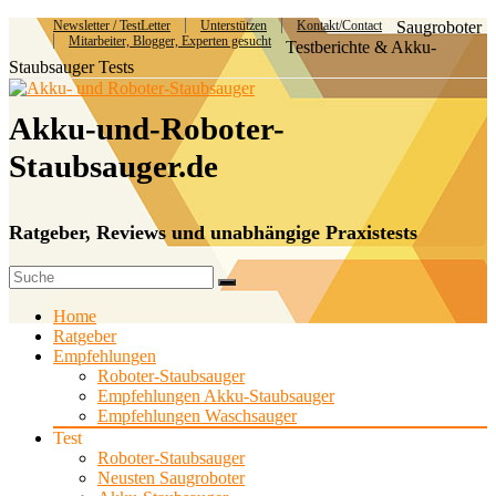
Newsletter / TestLetter
Unterstützen
Kontakt/Contact
Saugroboter
Mitarbeiter, Blogger, Experten gesucht
Testberichte & Akku-
Staubsauger Tests
Akku-und-Roboter-
Staubsauger.de
Ratgeber, Reviews und unabhängige Praxistests
Home
Ratgeber
Empfehlungen
Roboter-Staubsauger
Empfehlungen Akku-Staubsauger
Empfehlungen Waschsauger
Test
Roboter-Staubsauger
Neusten Saugroboter