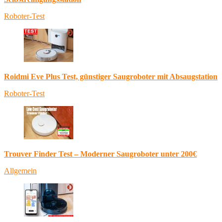
Roboter-Test
Roidmi Eve Plus Test, günstiger Saugroboter mit Absaugstation
Roboter-Test
Trouver Finder Test – Moderner Saugroboter unter 200€
Allgemein