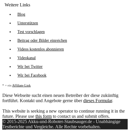
Weitere Links
Blog
Unterstützen
Test vorschlagen
Beitrag oder Bilder einreichen
Videos kostenlos abonnieren
Videokanal
Wir bei Twitter
Wir bei Facebook
* = ein
Affiliate-Link
Diese Webseite sucht einen neuen Betreiber der diese zukünftig
fortführt. Kontakt und Angebote gerne über
dieses Formular
.
This website is seeking a new operator to continue running it in the
future. Please use
this form
to contact us and submit offers.
© 2015-2025 Akku-und-Roboter-Staubsauger.de - Unabhängige
Testberichte und Vergleiche. Alle Rechte vorbehalten.