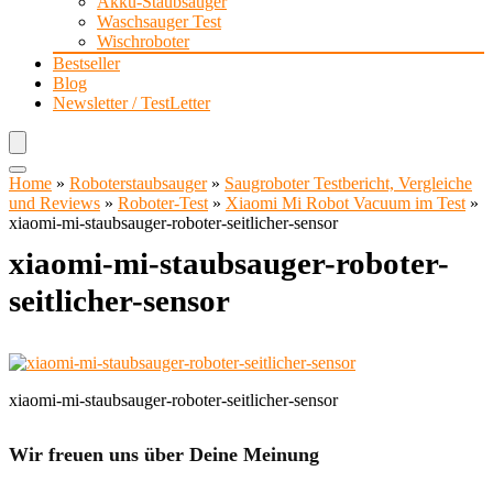
Akku-Staubsauger
Waschsauger Test
Wischroboter
Bestseller
Blog
Newsletter / TestLetter
Home
»
Roboterstaubsauger
»
Saugroboter Testbericht, Vergleiche
und Reviews
»
Roboter-Test
»
Xiaomi Mi Robot Vacuum im Test
»
xiaomi-mi-staubsauger-roboter-seitlicher-sensor
xiaomi-mi-staubsauger-roboter-
seitlicher-sensor
xiaomi-mi-staubsauger-roboter-seitlicher-sensor
Wir freuen uns über Deine Meinung