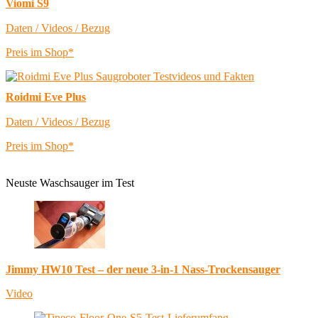
Viomi S9
Daten / Videos / Bezug
Preis im Shop*
Roidmi Eve Plus
Daten / Videos / Bezug
Preis im Shop*
Neuste Waschsauger im Test
Jimmy HW10 Test – der neue 3-in-1 Nass-Trockensauger
Video