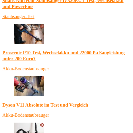
Shark Anti Hair Staubsauger IZ320EUT Test, Wechselakku
und PowerFins
Staubsauger-Test
Proscenic P10 Test, Wechselakku und 22000 Pa Saugleistung
unter 200 Euro?
Akku-Bodenstaubsauger
Dyson V11 Absolute im Test und Vergleich
Akku-Bodenstaubsauger