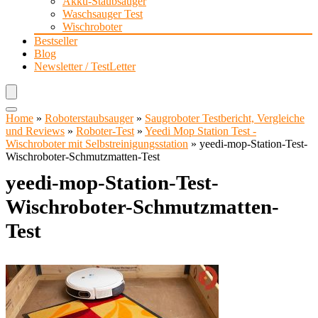
Akku-Staubsauger
Waschsauger Test
Wischroboter
Bestseller
Blog
Newsletter / TestLetter
Home
»
Roboterstaubsauger
»
Saugroboter Testbericht, Vergleiche
und Reviews
»
Roboter-Test
»
Yeedi Mop Station Test -
Wischroboter mit Selbstreinigungsstation
»
yeedi-mop-Station-Test-
Wischroboter-Schmutzmatten-Test
yeedi-mop-Station-Test-
Wischroboter-Schmutzmatten-
Test