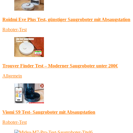
Roidmi Eve Plus Test, günstiger Saugroboter mit Absaugstation
Roboter-Test
Trouver Finder Test – Moderner Saugroboter unter 200€
Allgemein
Viomi S9 Test- Saugroboter mit Absaugstation
Roboter-Test