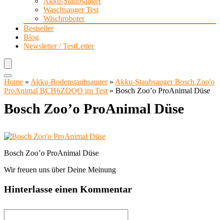
Akku-Staubsauger
Waschsauger Test
Wischroboter
Bestseller
Blog
Newsletter / TestLetter
Home
»
Akku-Bodenstaubsauger
»
Akku-Staubsauger Bosch Zoo'o
ProAnimal BCH6ZOOO im Test
»
Bosch Zoo’o ProAnimal Düse
Bosch Zoo’o ProAnimal Düse
Bosch Zoo’o ProAnimal Düse
Wir freuen uns über Deine Meinung
Hinterlasse einen Kommentar