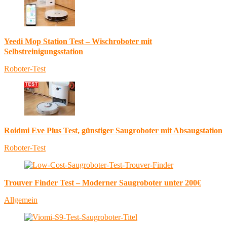
Yeedi Mop Station Test – Wischroboter mit
Selbstreinigungsstation
Roboter-Test
Roidmi Eve Plus Test, günstiger Saugroboter mit Absaugstation
Roboter-Test
Trouver Finder Test – Moderner Saugroboter unter 200€
Allgemein