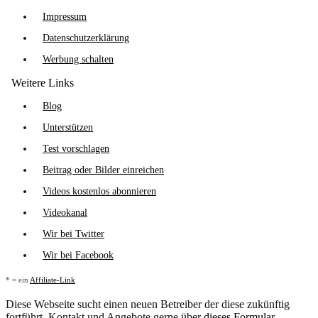
Impressum
Datenschutzerklärung
Werbung schalten
Weitere Links
Blog
Unterstützen
Test vorschlagen
Beitrag oder Bilder einreichen
Videos kostenlos abonnieren
Videokanal
Wir bei Twitter
Wir bei Facebook
* = ein
Affiliate-Link
Diese Webseite sucht einen neuen Betreiber der diese zukünftig
fortführt. Kontakt und Angebote gerne über
dieses Formular
.