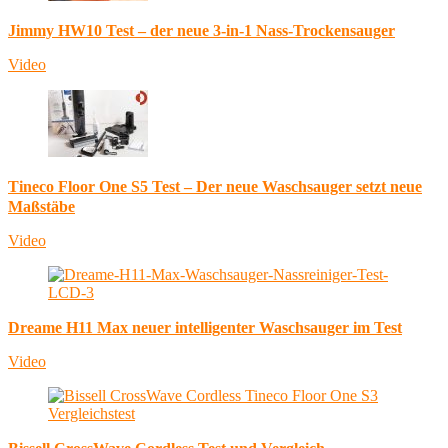
Jimmy HW10 Test – der neue 3-in-1 Nass-Trockensauger
Video
Tineco Floor One S5 Test – Der neue Waschsauger setzt neue
Maßstäbe
Video
Dreame H11 Max neuer intelligenter Waschsauger im Test
Video