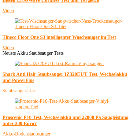
Bissell CrossWave Cordless Test und Vergleich
Video
Tineco Floor One S3 intelligenter Waschsauger im Test
Video
Neuste Akku Staubsauger Tests
Shark Anti Hair Staubsauger IZ320EUT Test, Wechselakku
und PowerFins
Staubsauger-Test
Proscenic P10 Test, Wechselakku und 22000 Pa Saugleistung
unter 200 Euro?
Akku-Bodenstaubsauger