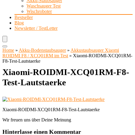
Akku-Staubsauger
Waschsauger Test
Wischroboter
Bestseller
Blog
Newsletter / TestLetter
Home
»
Akku-Bodenstaubsauger
»
Akkustaubsauger Xiaomi
ROIDMI F8 / XCQ01RM im Test
»
Xiaomi-ROIDMI-XCQ01RM-
F8-Test-Lautstaerke
Xiaomi-ROIDMI-XCQ01RM-F8-
Test-Lautstaerke
Xiaomi-ROIDMI-XCQ01RM-F8-Test-Lautstaerke
Wir freuen uns über Deine Meinung
Hinterlasse einen Kommentar