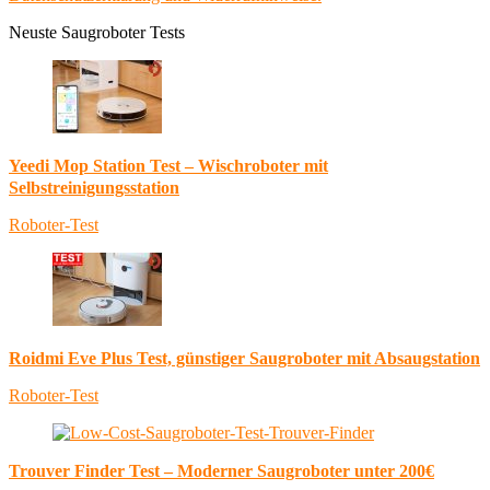
Neuste Saugroboter Tests
Yeedi Mop Station Test – Wischroboter mit
Selbstreinigungsstation
Roboter-Test
Roidmi Eve Plus Test, günstiger Saugroboter mit Absaugstation
Roboter-Test
Trouver Finder Test – Moderner Saugroboter unter 200€