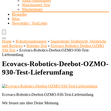
Akku-Staubsauger
Waschsauger Test
Wischroboter
Bestseller
Blog
Newsletter / TestLetter
Home
»
Roboterstaubsauger
»
Saugroboter Testbericht, Vergleiche
und Reviews
»
Roboter-Test
»
Ecovacs Robotics Deebot OZMO
930 Test
»
Ecovacs-Robotics-Deebot-OZMO-930-Test-
Lieferumfang
Ecovacs-Robotics-Deebot-OZMO-
930-Test-Lieferumfang
Ecovacs-Robotics-Deebot-OZMO-930-Test-Lieferumfang
Wir freuen uns über Deine Meinung