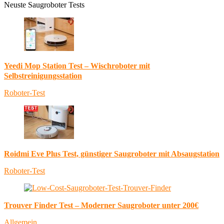
Neuste Saugroboter Tests
Yeedi Mop Station Test – Wischroboter mit
Selbstreinigungsstation
Roboter-Test
Roidmi Eve Plus Test, günstiger Saugroboter mit Absaugstation
Roboter-Test
Trouver Finder Test – Moderner Saugroboter unter 200€
Allgemein