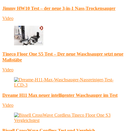
Jimmy HW10 Test – der neue 3-in-1 Nass-Trockensauger
Video
Tineco Floor One S5 Test – Der neue Waschsauger setzt neue
Maßstäbe
Video
Dreame H11 Max neuer intelligenter Waschsauger im Test
Video
Bissell CrossWave Cordless Test und Vergleich