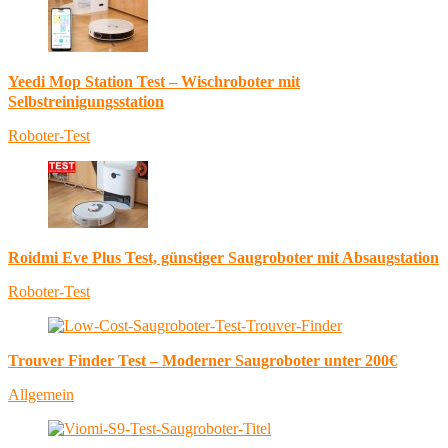
Yeedi Mop Station Test – Wischroboter mit
Selbstreinigungsstation
Roboter-Test
Roidmi Eve Plus Test, günstiger Saugroboter mit Absaugstation
Roboter-Test
Trouver Finder Test – Moderner Saugroboter unter 200€
Allgemein