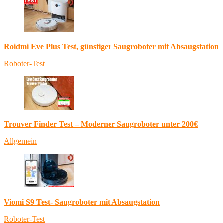
Roidmi Eve Plus Test, günstiger Saugroboter mit Absaugstation
Roboter-Test
Trouver Finder Test – Moderner Saugroboter unter 200€
Allgemein
Viomi S9 Test- Saugroboter mit Absaugstation
Roboter-Test