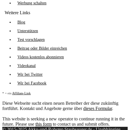
Werbung schalten
Weitere Links
Blog
Unterstützen
Test vorschlagen
Beitrag oder Bilder einreichen
Videos kostenlos abonnieren
Videokanal
Wir bei Twitter
Wir bei Facebook
* = ein
Affiliate-Link
Diese Webseite sucht einen neuen Betreiber der diese zukünftig
fortführt. Kontakt und Angebote gerne über
dieses Formular
.
This website is seeking a new operator to continue running it in the
future. Please use
this form
to contact us and submit offers.
© 2015-2025 Akku-und-Roboter-Staubsauger.de - Unabhängige