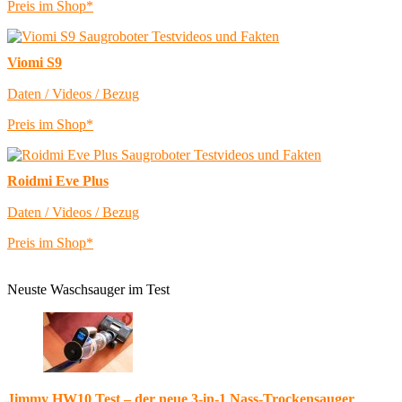
Preis im Shop*
Viomi S9
Daten / Videos / Bezug
Preis im Shop*
Roidmi Eve Plus
Daten / Videos / Bezug
Preis im Shop*
Neuste Waschsauger im Test
Jimmy HW10 Test – der neue 3-in-1 Nass-Trockensauger