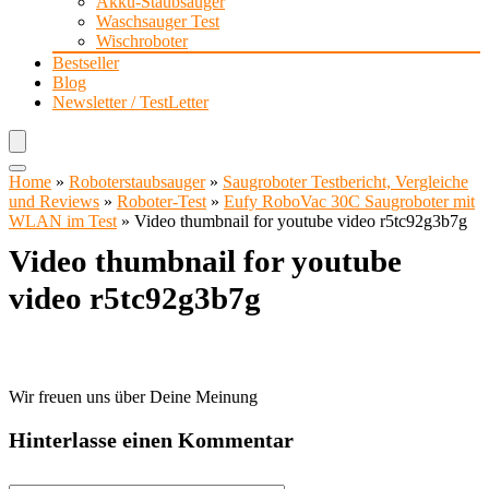
Akku-Staubsauger
Waschsauger Test
Wischroboter
Bestseller
Blog
Newsletter / TestLetter
Home
»
Roboterstaubsauger
»
Saugroboter Testbericht, Vergleiche
und Reviews
»
Roboter-Test
»
Eufy RoboVac 30C Saugroboter mit
WLAN im Test
»
Video thumbnail for youtube video r5tc92g3b7g
Video thumbnail for youtube
video r5tc92g3b7g
Wir freuen uns über Deine Meinung
Hinterlasse einen Kommentar