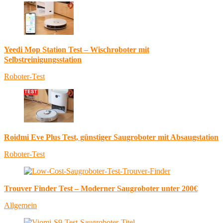
Yeedi Mop Station Test – Wischroboter mit
Selbstreinigungsstation
Roboter-Test
Roidmi Eve Plus Test, günstiger Saugroboter mit Absaugstation
Roboter-Test
Trouver Finder Test – Moderner Saugroboter unter 200€
Allgemein