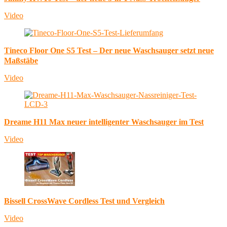
Video
Tineco Floor One S5 Test – Der neue Waschsauger setzt neue
Maßstäbe
Video
Dreame H11 Max neuer intelligenter Waschsauger im Test
Video
Bissell CrossWave Cordless Test und Vergleich
Video