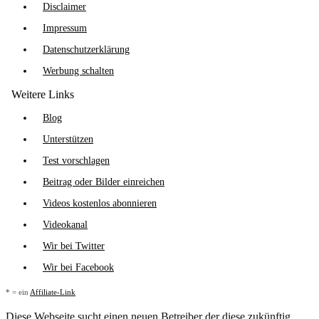
Disclaimer
Impressum
Datenschutzerklärung
Werbung schalten
Weitere Links
Blog
Unterstützen
Test vorschlagen
Beitrag oder Bilder einreichen
Videos kostenlos abonnieren
Videokanal
Wir bei Twitter
Wir bei Facebook
* = ein
Affiliate-Link
Diese Webseite sucht einen neuen Betreiber der diese zukünftig