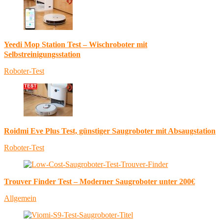
Yeedi Mop Station Test – Wischroboter mit
Selbstreinigungsstation
Roboter-Test
Roidmi Eve Plus Test, günstiger Saugroboter mit Absaugstation
Roboter-Test
Trouver Finder Test – Moderner Saugroboter unter 200€
Allgemein