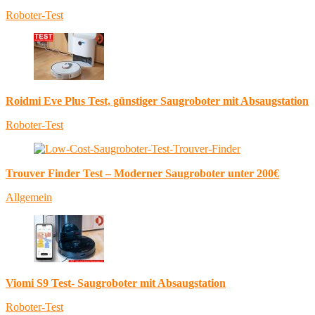
Roboter-Test
Roidmi Eve Plus Test, günstiger Saugroboter mit Absaugstation
Roboter-Test
Trouver Finder Test – Moderner Saugroboter unter 200€
Allgemein
Viomi S9 Test- Saugroboter mit Absaugstation
Roboter-Test