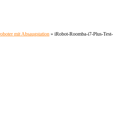
oboter mit Absaugstation
»
iRobot-Roomba-i7-Plus-Test-