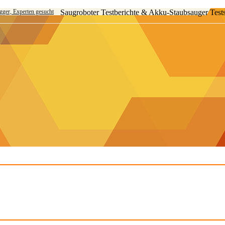
ogger, Experten gesucht
Saugroboter Testberichte & Akku-Staubsauger Test