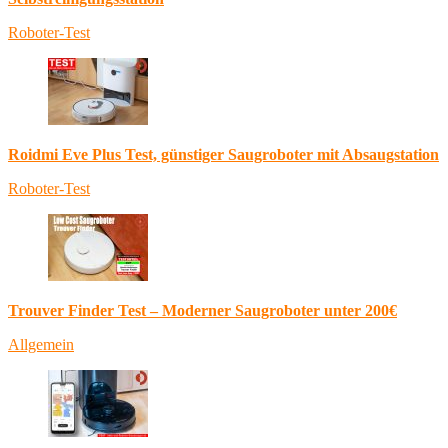
Roboter-Test
Roidmi Eve Plus Test, günstiger Saugroboter mit Absaugstation
Roboter-Test
Trouver Finder Test – Moderner Saugroboter unter 200€
Allgemein