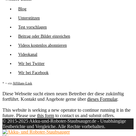
Blog
Unterstützen
Test vorschlagen
Beitrag oder Bilder einreichen
Videos kostenlos abonnieren
Videokanal
Wir bei Twitter
Wir bei Facebook
* = ein
Affiliate-Link
Diese Webseite sucht einen neuen Betreiber der diese zukünftig
fortführt. Kontakt und Angebote gerne über
dieses Formular
.
This website is seeking a new operator to continue running it in the
future. Please use
this form
to contact us and submit offers.
© 2015-2025 Akku-und-Roboter-Staubsauger.de - Unabhängige
Testberichte und Vergleiche. Alle Rechte vorbehalten.