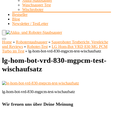
Akku-Staubsauger
Waschsauger Test
Wischroboter
Bestseller
Blog
Newsletter / TestLetter
Home
»
Roboterstaubsauger
»
Saugroboter Testbericht, Vergleiche
und Reviews
»
Roboter-Test
»
LG Hom-Bot VRD 830 MG PCM
Turbo im Test
»
lg-hom-bot-vrd-830-mgpcm-test-wischaufsatz
lg-hom-bot-vrd-830-mgpcm-test-
wischaufsatz
lg-hom-bot-vrd-830-mgpcm-test-wischaufsatz
Wir freuen uns über Deine Meinung