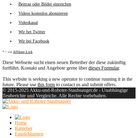
Beitrag oder Bilder einreichen
Videos kostenlos abonnieren
Videokanal
Wir bei Twitter
Wir bei Facebook
* = ein
Affiliate-Link
Diese Webseite sucht einen neuen Betreiber der diese zukünftig
fortführt. Kontakt und Angebote gerne über
dieses Formular
.
This website is seeking a new operator to continue running it in the
future. Please use
this form
to contact us and submit offers.
© 2015-2025 Akku-und-Roboter-Staubsauger.de - Unabhängige
Testberichte und Vergleiche. Alle Rechte vorbehalten.
Home
Ratgeber
Empfehlungen