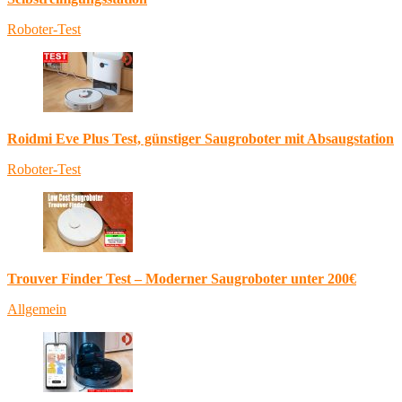
Roboter-Test
Roidmi Eve Plus Test, günstiger Saugroboter mit Absaugstation
Roboter-Test
Trouver Finder Test – Moderner Saugroboter unter 200€
Allgemein