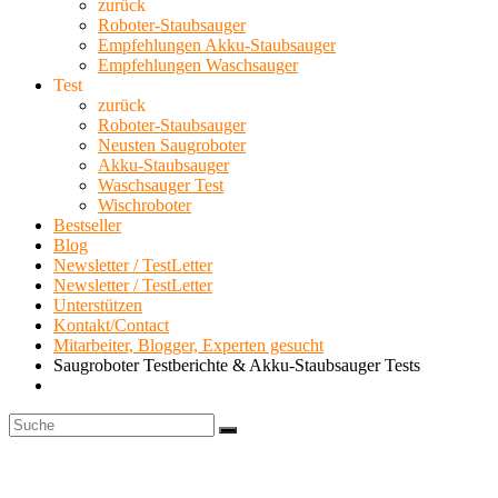
zurück
Roboter-Staubsauger
Empfehlungen Akku-Staubsauger
Empfehlungen Waschsauger
Test
zurück
Roboter-Staubsauger
Neusten Saugroboter
Akku-Staubsauger
Waschsauger Test
Wischroboter
Bestseller
Blog
Newsletter / TestLetter
Newsletter / TestLetter
Unterstützen
Kontakt/Contact
Mitarbeiter, Blogger, Experten gesucht
Saugroboter Testberichte & Akku-Staubsauger Tests