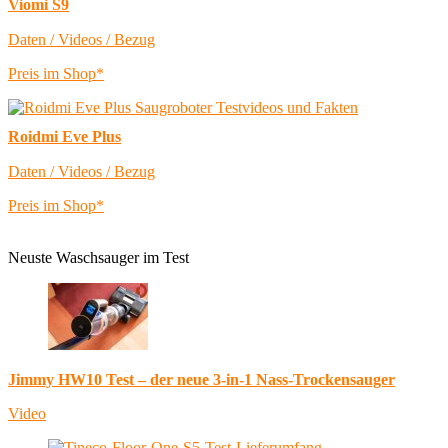
Viomi S9
Daten / Videos / Bezug
Preis im Shop*
Roidmi Eve Plus
Daten / Videos / Bezug
Preis im Shop*
Neuste Waschsauger im Test
Jimmy HW10 Test – der neue 3-in-1 Nass-Trockensauger
Video