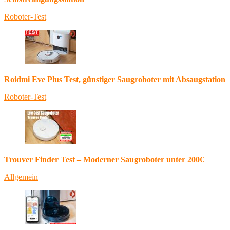
Roboter-Test
Roidmi Eve Plus Test, günstiger Saugroboter mit Absaugstation
Roboter-Test
Trouver Finder Test – Moderner Saugroboter unter 200€
Allgemein