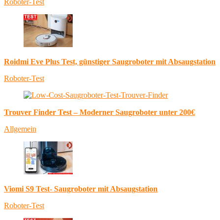
Roboter-Test
Roidmi Eve Plus Test, günstiger Saugroboter mit Absaugstation
Roboter-Test
Trouver Finder Test – Moderner Saugroboter unter 200€
Allgemein
Viomi S9 Test- Saugroboter mit Absaugstation
Roboter-Test