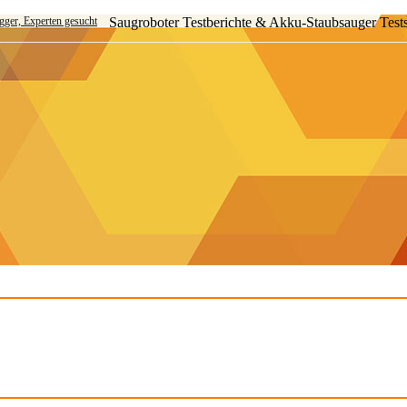
ogger, Experten gesucht
Saugroboter Testberichte & Akku-Staubsauger Test