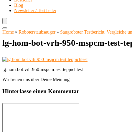
Blog
Newsletter / TestLetter
Home
»
Roboterstaubsauger
»
Saugroboter Testbericht, Vergleiche 
lg-hom-bot-vrh-950-mspcm-test-tep
lg-hom-bot-vrh-950-mspcm-test-teppichtest
Wir freuen uns über Deine Meinung
Hinterlasse einen Kommentar