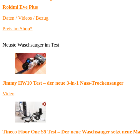
Roidmi Eve Plus
Daten / Videos / Bezug
Preis im Shop*
Neuste Waschsauger im Test
Jimmy HW10 Test – der neue 3-in-1 Nass-Trockensauger
Video
Tineco Floor One S5 Test – Der neue Waschsauger setzt neue M