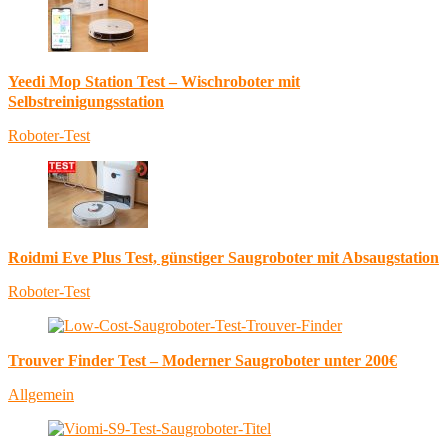
Yeedi Mop Station Test – Wischroboter mit
Selbstreinigungsstation
Roboter-Test
Roidmi Eve Plus Test, günstiger Saugroboter mit Absaugstation
Roboter-Test
Trouver Finder Test – Moderner Saugroboter unter 200€
Allgemein