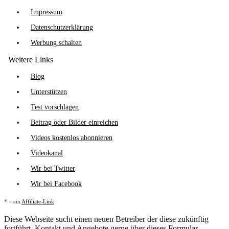
Impressum
Datenschutzerklärung
Werbung schalten
Weitere Links
Blog
Unterstützen
Test vorschlagen
Beitrag oder Bilder einreichen
Videos kostenlos abonnieren
Videokanal
Wir bei Twitter
Wir bei Facebook
* = ein
Affiliate-Link
Diese Webseite sucht einen neuen Betreiber der diese zukünftig
fortführt. Kontakt und Angebote gerne über
dieses Formular
.