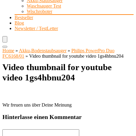
Akku-Staubsauger
Waschsauger Test
Wischroboter
Bestseller
Blog
Newsletter / TestLetter
Home
»
Akku-Bodenstaubsauger
»
Philips PowerPro Duo
FC6168/01
»
Video thumbnail for youtube video 1gs4hbnu204
Video thumbnail for youtube
video 1gs4hbnu204
Wir freuen uns über Deine Meinung
Hinterlasse einen Kommentar