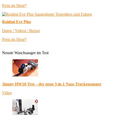
Preis im Shop*
Roidmi Eve Plus
Daten / Videos / Bezug
Preis im Shop*
Neuste Waschsauger im Test
Jimmy HW10 Test – der neue 3-in-1 Nass-Trockensauger
Video