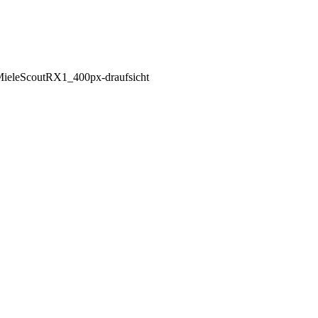
ieleScoutRX1_400px-draufsicht