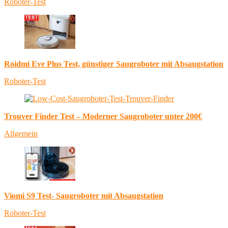
Roboter-Test
Roidmi Eve Plus Test, günstiger Saugroboter mit Absaugstation
Roboter-Test
Trouver Finder Test – Moderner Saugroboter unter 200€
Allgemein
Viomi S9 Test- Saugroboter mit Absaugstation
Roboter-Test