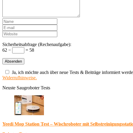
Sicherheitsabfrage (Rechenaufgabe):
62 −
= 58
Ja, ich möchte auch über neue Tests & Beiträge informiert werde
Widerrufhinweise.
Neuste Saugroboter Tests
Yeedi Mop Station Test – Wischroboter mit Selbstreinigungsstati