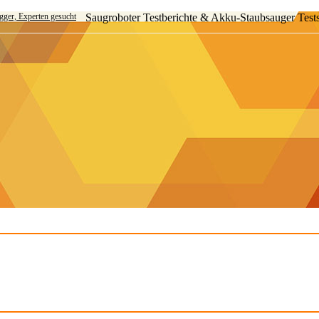
ogger, Experten gesucht
Saugroboter Testberichte & Akku-Staubsauger Test