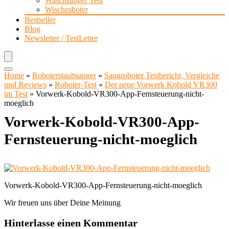
Waschsauger Test
Wischroboter
Bestseller
Blog
Newsletter / TestLetter
Home
»
Roboterstaubsauger
»
Saugroboter Testbericht, Vergleiche
und Reviews
»
Roboter-Test
»
Der neue Vorwerk Kobold VR300
im Test
»
Vorwerk-Kobold-VR300-App-Fernsteuerung-nicht-
moeglich
Vorwerk-Kobold-VR300-App-
Fernsteuerung-nicht-moeglich
Vorwerk-Kobold-VR300-App-Fernsteuerung-nicht-moeglich
Wir freuen uns über Deine Meinung
Hinterlasse einen Kommentar