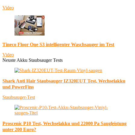
Video
Tineco Floor One S3 intelligenter Waschsauger im Test
Video
Neuste Akku Staubsauger Tests
Shark Anti Hair Staubsauger IZ320EUT Test, Wechselakku
und PowerFins
Staubsauger-Test
Proscenic P10 Test, Wechselakku und 22000 Pa Saugleistung
unter 200 Euro?