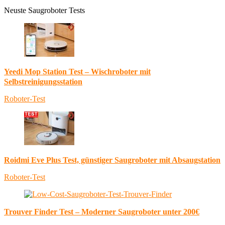
Neuste Saugroboter Tests
Yeedi Mop Station Test – Wischroboter mit
Selbstreinigungsstation
Roboter-Test
Roidmi Eve Plus Test, günstiger Saugroboter mit Absaugstation
Roboter-Test
Trouver Finder Test – Moderner Saugroboter unter 200€