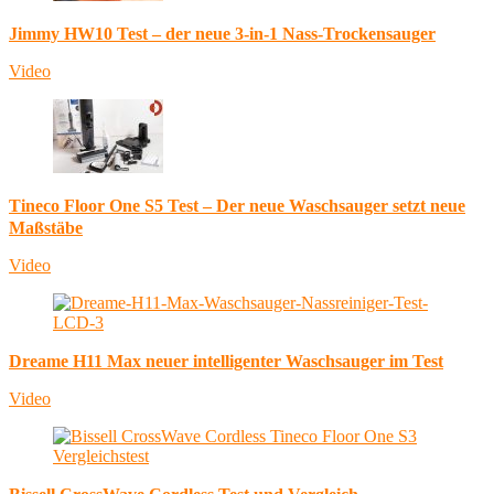
Jimmy HW10 Test – der neue 3-in-1 Nass-Trockensauger
Video
Tineco Floor One S5 Test – Der neue Waschsauger setzt neue
Maßstäbe
Video
Dreame H11 Max neuer intelligenter Waschsauger im Test
Video