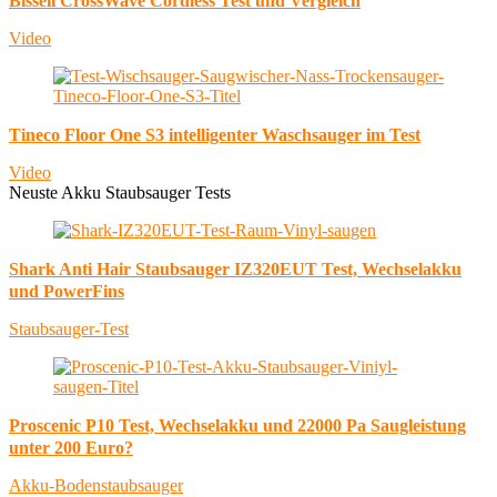
Bissell CrossWave Cordless Test und Vergleich
Video
Tineco Floor One S3 intelligenter Waschsauger im Test
Video
Neuste Akku Staubsauger Tests
Shark Anti Hair Staubsauger IZ320EUT Test, Wechselakku
und PowerFins
Staubsauger-Test
Proscenic P10 Test, Wechselakku und 22000 Pa Saugleistung
unter 200 Euro?
Akku-Bodenstaubsauger