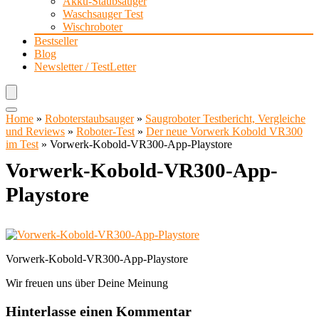
Akku-Staubsauger
Waschsauger Test
Wischroboter
Bestseller
Blog
Newsletter / TestLetter
Home
»
Roboterstaubsauger
»
Saugroboter Testbericht, Vergleiche
und Reviews
»
Roboter-Test
»
Der neue Vorwerk Kobold VR300
im Test
»
Vorwerk-Kobold-VR300-App-Playstore
Vorwerk-Kobold-VR300-App-
Playstore
Vorwerk-Kobold-VR300-App-Playstore
Wir freuen uns über Deine Meinung
Hinterlasse einen Kommentar