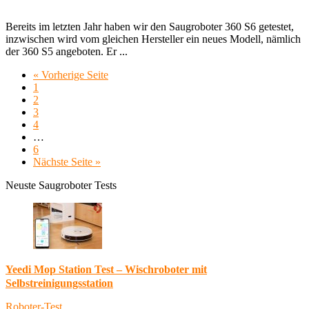
Bereits im letzten Jahr haben wir den Saugroboter 360 S6 getestet,
inzwischen wird vom gleichen Hersteller ein neues Modell, nämlich
der 360 S5 angeboten. Er ...
« Vorherige Seite
1
2
3
4
…
6
Nächste Seite »
Neuste Saugroboter Tests
Yeedi Mop Station Test – Wischroboter mit
Selbstreinigungsstation
Roboter-Test