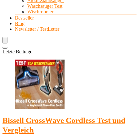
Akku-Staubsauger
Waschsauger Test
Wischroboter
Bestseller
Blog
Newsletter / TestLetter
Letzte Beiträge
Bissell CrossWave Cordless Test und
Vergleich