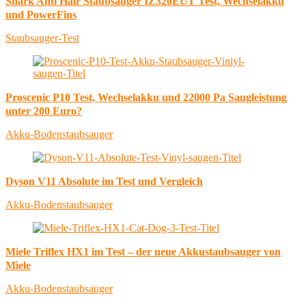
Shark Anti Hair Staubsauger IZ320EUT Test, Wechselakku
und PowerFins
Staubsauger-Test
Proscenic P10 Test, Wechselakku und 22000 Pa Saugleistung
unter 200 Euro?
Akku-Bodenstaubsauger
Dyson V11 Absolute im Test und Vergleich
Akku-Bodenstaubsauger
Miele Triflex HX1 im Test – der neue Akkustaubsauger von
Miele
Akku-Bodenstaubsauger